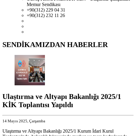
Memur Sendikası
+90(312) 229 04 31
+90(312) 232 11 26
SENDİKAMIZDAN HABERLER
Ulaştırma ve Altyapı Bakanlığı 2025/1
KİK Toplantısı Yapıldı
14 Mayıs 2025, Çarşamba
Ulaştırma ve Altyapı Bakanlığı 2025/1 Kurum İdari Kurul