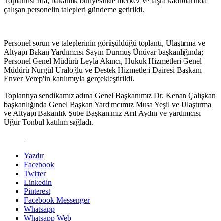
Toplantısı'nda, bakanlık bünyesinde merkez ve taşra kadrolarında
çalışan personelin talepleri gündeme getirildi.
Personel sorun ve taleplerinin görüşüldüğü toplantı, Ulaştırma ve
Altyapı Bakan Yardımcısı Sayın Durmuş Ünüvar başkanlığında;
Personel Genel Müdürü Leyla Akıncı, Hukuk Hizmetleri Genel
Müdürü Nurgül Uraloğlu ve Destek Hizmetleri Dairesi Başkanı
Enver Verep'in katılımıyla gerçekleştirildi.
Toplantıya sendikamız adına Genel Başkanımız Dr. Kenan Çalışkan
başkanlığında Genel Başkan Yardımcımız Musa Yeşil ve Ulaştırma
ve Altyapı Bakanlık Şube Başkanımız Arif Aydın ve yardımcısı
Uğur Tonbul katılım sağladı.
Yazdır
Facebook
Twitter
Linkedin
Pinterest
Facebook Messenger
Whatsapp
Whatsapp Web