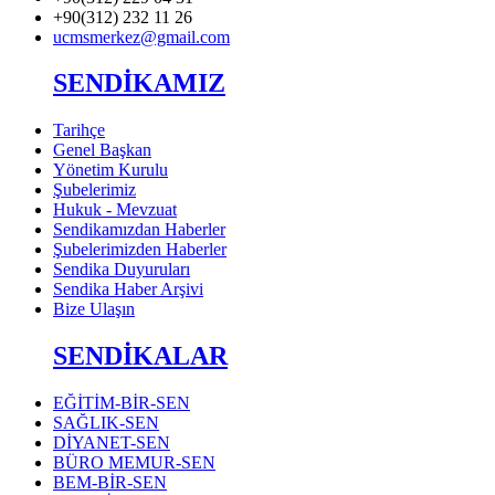
+90(312) 232 11 26
ucmsmerkez@gmail.com
SENDİKAMIZ
Tarihçe
Genel Başkan
Yönetim Kurulu
Şubelerimiz
Hukuk - Mevzuat
Sendikamızdan Haberler
Şubelerimizden Haberler
Sendika Duyuruları
Sendika Haber Arşivi
Bize Ulaşın
SENDİKALAR
EĞİTİM-BİR-SEN
SAĞLIK-SEN
DİYANET-SEN
BÜRO MEMUR-SEN
BEM-BİR-SEN