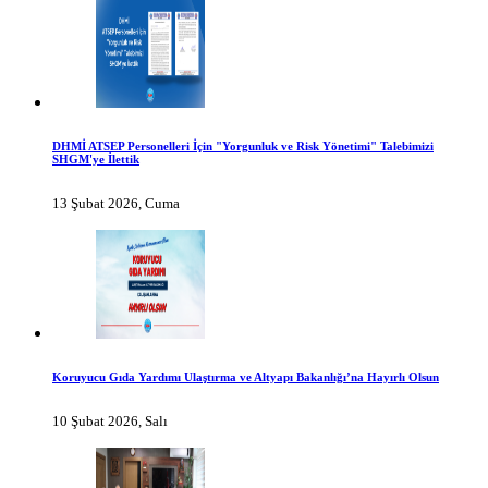
DHMİ ATSEP Personelleri İçin "Yorgunluk ve Risk Yönetimi" Talebimizi
SHGM'ye İlettik
13 Şubat 2026, Cuma
Koruyucu Gıda Yardımı Ulaştırma ve Altyapı Bakanlığı’na Hayırlı Olsun
10 Şubat 2026, Salı