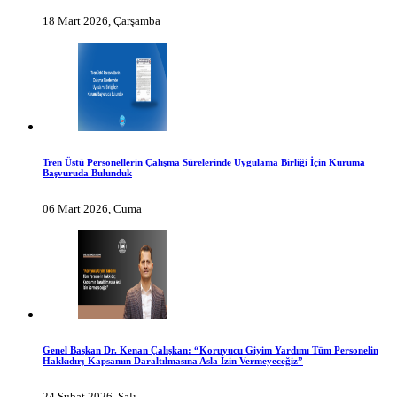
18 Mart 2026, Çarşamba
Tren Üstü Personellerin Çalışma Sürelerinde Uygulama Birliği İçin Kuruma
Başvuruda Bulunduk
06 Mart 2026, Cuma
Genel Başkan Dr. Kenan Çalışkan: “Koruyucu Giyim Yardımı Tüm Personelin
Hakkıdır; Kapsamın Daraltılmasına Asla İzin Vermeyeceğiz”
24 Şubat 2026, Salı