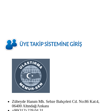
Zübeyde Hanım Mh. Sebze Bahçeleri Cd. No:86 Kat:4,
06400 Altındağ/Ankara
+90(312) 229 04 31