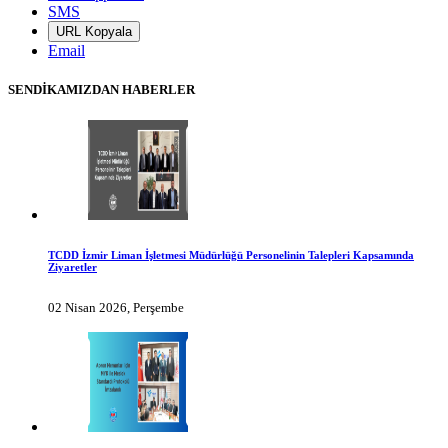
SMS
URL Kopyala
Email
SENDİKAMIZDAN HABERLER
TCDD İzmir Liman İşletmesi Müdürlüğü Personelinin Talepleri Kapsamında
Ziyaretler
02 Nisan 2026, Perşembe