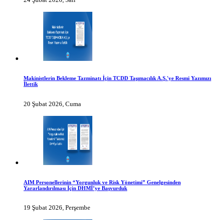
Makinistlerin Bekleme Tazminatı İçin TCDD Taşımacılık A.Ş.'ye Resmi Yazımızı
İlettik
20 Şubat 2026, Cuma
AIM Personellerinin “Yorgunluk ve Risk Yönetimi” Genelgesinden
Yararlandırılması İçin DHMİ’ye Başvurduk
19 Şubat 2026, Perşembe