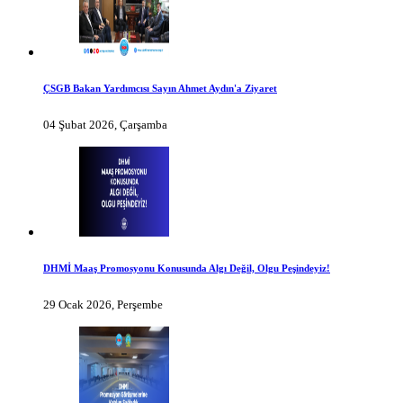
ÇSGB Bakan Yardımcısı Sayın Ahmet Aydın'a Ziyaret
04 Şubat 2026, Çarşamba
DHMİ Maaş Promosyonu Konusunda Algı Değil, Olgu Peşindeyiz!
29 Ocak 2026, Perşembe