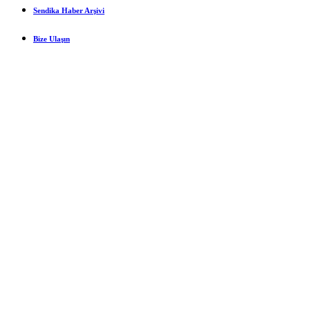
Sendika Haber Arşivi
Bize Ulaşın