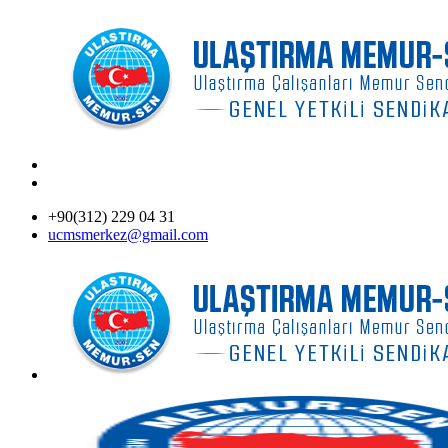
+90(312) 229 04 31
ucmsmerkez@gmail.com