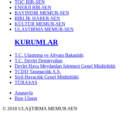
TOÇ BİR-SEN
ENERJİ BİR-SEN
BAYINDIR MEMUR-SEN
BİRLİK HABER-SEN
KÜLTÜR MEMUR-SEN
ULAŞTIRMA MEMUR-SEN
KURUMLAR
T.C. Ulaştırma ve Altyapı Bakanlığı
T.C. Devlet Demiryolları
Devlet Hava Meydanları İşletmesi Genel Müdürlüğü
TCDD Taşımacılık A.Ş.
Sivil Havacılık Genel Müdürlüğü
TÜRASAŞ
Anasayfa
Bize Ulaşın
© 2018 ULAŞTIRMA MEMUR-SEN