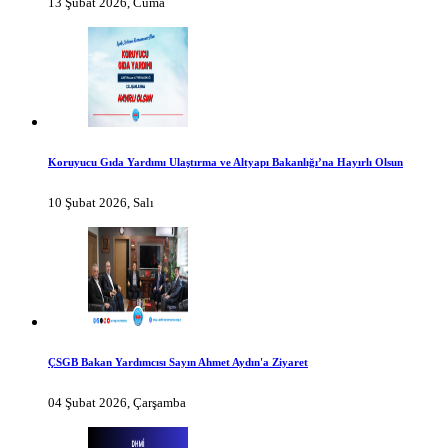
13 Şubat 2026, Cuma
Koruyucu Gıda Yardımı Ulaştırma ve Altyapı Bakanlığı’na Hayırlı Olsun
10 Şubat 2026, Salı
ÇSGB Bakan Yardımcısı Sayın Ahmet Aydın'a Ziyaret
04 Şubat 2026, Çarşamba