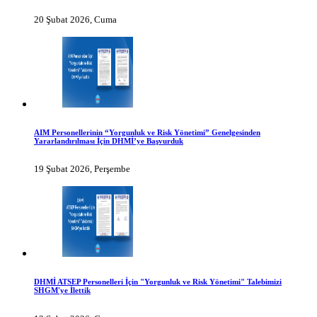
20 Şubat 2026, Cuma
AIM Personellerinin “Yorgunluk ve Risk Yönetimi” Genelgesinden
Yararlandırılması İçin DHMİ’ye Başvurduk
19 Şubat 2026, Perşembe
DHMİ ATSEP Personelleri İçin "Yorgunluk ve Risk Yönetimi" Talebimizi
SHGM'ye İlettik