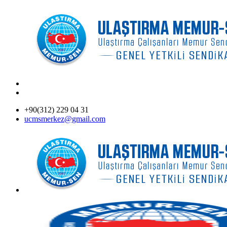
+90(312) 229 04 31
ucmsmerkez@gmail.com