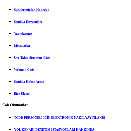
Şubelerimizden Haberler
Sendika Duyuruları
Yayınlarımız
Mevzuatlar
Üye Takip Sistemine Giriş
Webmail Giriş
Sendika Haber Arşivi
Bize Ulaşın
Çok Okunanlar
TCDD PERSONELİ İÇİN ELEKTRONİK NAKİL YAYINLANDI
YOL KENARI DENETİM İSTASYONLARI HAKKINDA