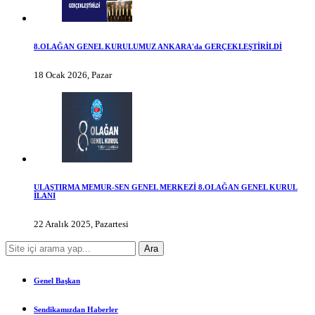
8.OLAĞAN GENEL KURULUMUZ ANKARA'da GERÇEKLEŞTİRİLDİ
18 Ocak 2026, Pazar
ULAŞTIRMA MEMUR-SEN GENEL MERKEZİ 8.OLAĞAN GENEL KURUL
İLANI
22 Aralık 2025, Pazartesi
Genel Başkan
Sendikamızdan Haberler