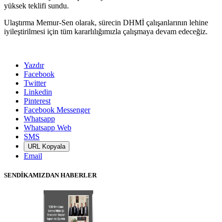
yüksek teklifi sundu.
Ulaştırma Memur-Sen olarak, sürecin DHMİ çalışanlarının lehine
iyileştirilmesi için tüm kararlılığımızla çalışmaya devam edeceğiz.
Yazdır
Facebook
Twitter
Linkedin
Pinterest
Facebook Messenger
Whatsapp
Whatsapp Web
SMS
URL Kopyala
Email
SENDİKAMIZDAN HABERLER