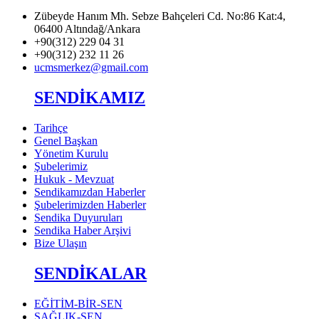
Zübeyde Hanım Mh. Sebze Bahçeleri Cd. No:86 Kat:4,
06400 Altındağ/Ankara
+90(312) 229 04 31
+90(312) 232 11 26
ucmsmerkez@gmail.com
SENDİKAMIZ
Tarihçe
Genel Başkan
Yönetim Kurulu
Şubelerimiz
Hukuk - Mevzuat
Sendikamızdan Haberler
Şubelerimizden Haberler
Sendika Duyuruları
Sendika Haber Arşivi
Bize Ulaşın
SENDİKALAR
EĞİTİM-BİR-SEN
SAĞLIK-SEN