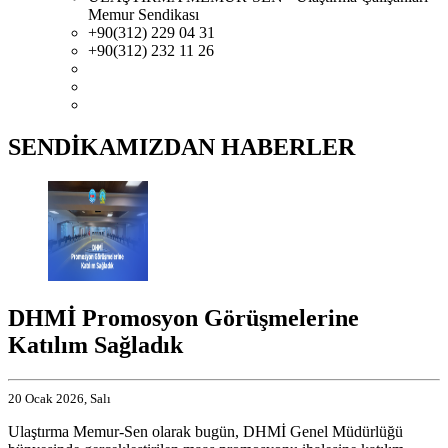
Memur Sendikası
+90(312) 229 04 31
+90(312) 232 11 26
SENDİKAMIZDAN HABERLER
DHMİ Promosyon Görüşmelerine
Katılım Sağladık
20 Ocak 2026, Salı
Ulaştırma Memur-Sen olarak bugün, DHMİ Genel Müdürlüğü