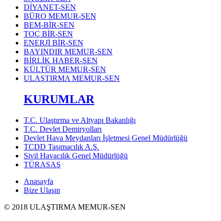
DİYANET-SEN
BÜRO MEMUR-SEN
BEM-BİR-SEN
TOÇ BİR-SEN
ENERJİ BİR-SEN
BAYINDIR MEMUR-SEN
BİRLİK HABER-SEN
KÜLTÜR MEMUR-SEN
ULAŞTIRMA MEMUR-SEN
KURUMLAR
T.C. Ulaştırma ve Altyapı Bakanlığı
T.C. Devlet Demiryolları
Devlet Hava Meydanları İşletmesi Genel Müdürlüğü
TCDD Taşımacılık A.Ş.
Sivil Havacılık Genel Müdürlüğü
TÜRASAŞ
Anasayfa
Bize Ulaşın
© 2018 ULAŞTIRMA MEMUR-SEN