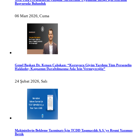
Başvuruda Bulunduk
06 Mart 2026, Cuma
Genel Başkan Dr. Kenan Çalışkan: “Koruyucu Giyim Yardımı Tüm Personelin
Hakkıdır; Kapsamın Daraltılmasına Asla İzin Vermeyeceğiz”
24 Şubat 2026, Salı
Makinistlerin Bekleme Tazminatı İçin TCDD Taşımacılık A.Ş.'ye Resmi Yazımızı
İlettik