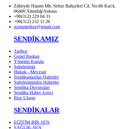
Zübeyde Hanım Mh. Sebze Bahçeleri Cd. No:86 Kat:4,
06400 Altındağ/Ankara
+90(312) 229 04 31
+90(312) 232 11 26
ucmsmerkez@gmail.com
SENDİKAMIZ
Tarihçe
Genel Başkan
Yönetim Kurulu
Şubelerimiz
Hukuk - Mevzuat
Sendikamızdan Haberler
Şubelerimizden Haberler
Sendika Duyuruları
Sendika Haber Arşivi
Bize Ulaşın
SENDİKALAR
EĞİTİM-BİR-SEN
SAĞLIK-SEN