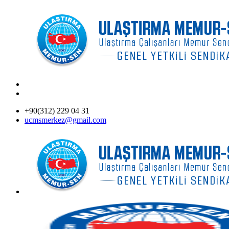
+90(312) 229 04 31
ucmsmerkez@gmail.com