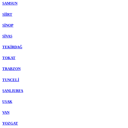
SAMSUN
SİİRT
SİNOP
SİVAS
TEKİRDAĞ
TOKAT
TRABZON
TUNCELİ
ŞANLIURFA
UŞAK
VAN
YOZGAT