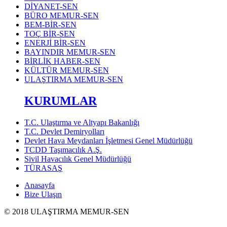
DİYANET-SEN
BÜRO MEMUR-SEN
BEM-BİR-SEN
TOÇ BİR-SEN
ENERJİ BİR-SEN
BAYINDIR MEMUR-SEN
BİRLİK HABER-SEN
KÜLTÜR MEMUR-SEN
ULAŞTIRMA MEMUR-SEN
KURUMLAR
T.C. Ulaştırma ve Altyapı Bakanlığı
T.C. Devlet Demiryolları
Devlet Hava Meydanları İşletmesi Genel Müdürlüğü
TCDD Taşımacılık A.Ş.
Sivil Havacılık Genel Müdürlüğü
TÜRASAŞ
Anasayfa
Bize Ulaşın
© 2018 ULAŞTIRMA MEMUR-SEN