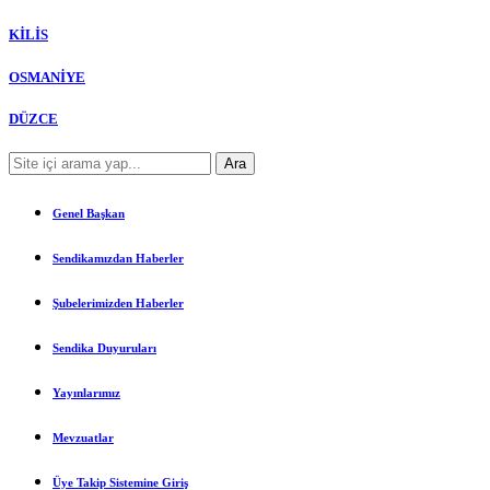
KİLİS
OSMANİYE
DÜZCE
Genel Başkan
Sendikamızdan Haberler
Şubelerimizden Haberler
Sendika Duyuruları
Yayınlarımız
Mevzuatlar
Üye Takip Sistemine Giriş