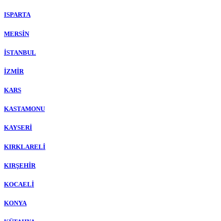
ISPARTA
MERSİN
İSTANBUL
İZMİR
KARS
KASTAMONU
KAYSERİ
KIRKLARELİ
KIRŞEHİR
KOCAELİ
KONYA