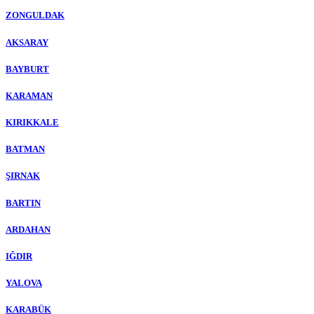
ZONGULDAK
AKSARAY
BAYBURT
KARAMAN
KIRIKKALE
BATMAN
ŞIRNAK
BARTIN
ARDAHAN
IĞDIR
YALOVA
KARABÜK