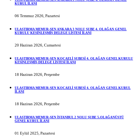
KURUL İLANI
06 Temmuz 2026, Pazartesi
ULAŞTIRMA MEMUR-SEN ANKARA 3 NOLU ŞUBE 4. OLAĞAN GENEL
KURULU KESİNLEŞMİŞ DELEGE LİSTESİ İLANI
20 Haziran 2026, Cumartesi
ULAŞTIRMA MEMUR-SEN KOCAELİ ŞUBESİ 4. OLAĞAN GENEL KURULU
KESİNLEŞMİŞ DELEGE LİSTESİ İLANI
18 Haziran 2026, Perşembe
ULAŞTIRMA MEMUR-SEN KOCAELİ ŞUBESİ 4. OLAĞAN GENEL KURUL
İLANI
18 Haziran 2026, Perşembe
ULAŞTIRMA MEMUR-SEN İSTANBUL 2 NOLU ŞUBE 5.OLAĞANÜSTÜ
GENEL KURUL İLANI
01 Eylül 2025, Pazartesi