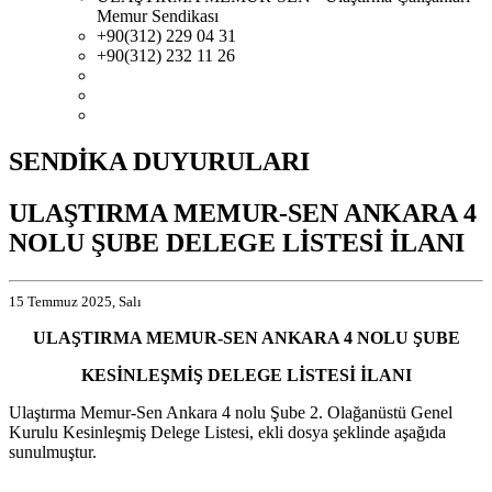
Memur Sendikası
+90(312) 229 04 31
+90(312) 232 11 26
SENDİKA DUYURULARI
ULAŞTIRMA MEMUR-SEN ANKARA 4
NOLU ŞUBE DELEGE LİSTESİ İLANI
15 Temmuz 2025, Salı
ULAŞTIRMA MEMUR-SEN ANKARA 4 NOLU ŞUBE
KESİNLEŞMİŞ DELEGE LİSTESİ İLANI
Ulaştırma Memur-Sen Ankara 4 nolu Şube 2. Olağanüstü Genel
Kurulu Kesinleşmiş Delege Listesi, ekli dosya şeklinde aşağıda
sunulmuştur.