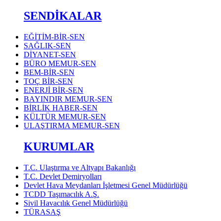
SENDİKALAR
EĞİTİM-BİR-SEN
SAĞLIK-SEN
DİYANET-SEN
BÜRO MEMUR-SEN
BEM-BİR-SEN
TOÇ BİR-SEN
ENERJİ BİR-SEN
BAYINDIR MEMUR-SEN
BİRLİK HABER-SEN
KÜLTÜR MEMUR-SEN
ULAŞTIRMA MEMUR-SEN
KURUMLAR
T.C. Ulaştırma ve Altyapı Bakanlığı
T.C. Devlet Demiryolları
Devlet Hava Meydanları İşletmesi Genel Müdürlüğü
TCDD Taşımacılık A.Ş.
Sivil Havacılık Genel Müdürlüğü
TÜRASAŞ