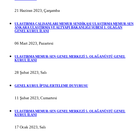
21 Haziran 2023, Çarşamba
ULAŞTIRMA ÇALIŞANLARI MEMUR SENDİKASI ULAŞTIRMA MEMUR-SEN
ANKARA ULAŞTIRMA VE ALTYAPI BAKANLIĞI ŞUBESİ 1. OLAĞAN
GENEL KURUL İLANI
06 Mart 2023, Pazartesi
ULAŞTIRMA MEMUR-SEN GENEL MERKEZİ 5. OLAĞANÜSTÜ GENEL
KURUL İLANI
28 Şubat 2023, Salı
GENEL KURUL İPTAL/ERTELEME DUYURUSU
11 Şubat 2023, Cumartesi
ULAŞTIRMA MEMUR-SEN GENEL MERKEZİ 5. OLAĞANÜSTÜ GENEL
KURUL İLANI
17 Ocak 2023, Salı