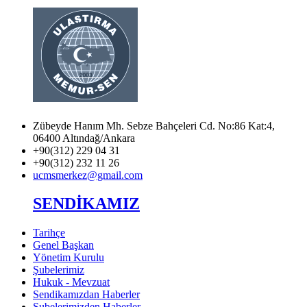
Zübeyde Hanım Mh. Sebze Bahçeleri Cd. No:86 Kat:4,
06400 Altındağ/Ankara
+90(312) 229 04 31
+90(312) 232 11 26
ucmsmerkez@gmail.com
SENDİKAMIZ
Tarihçe
Genel Başkan
Yönetim Kurulu
Şubelerimiz
Hukuk - Mevzuat
Sendikamızdan Haberler
Şubelerimizden Haberler