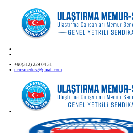
+90(312) 229 04 31
ucmsmerkez@gmail.com