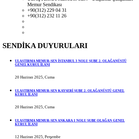
Memur Sendikası
+90(312) 229 04 31
+90(312) 232 11 26
SENDİKA DUYURULARI
ULAŞTIRMA MEMUR-SEN İSTANBUL 3 NOLU ŞUBE 2. OLAĞANÜSTÜ
GENEL KURUL İLANI
20 Haziran 2025, Cuma
ULAŞTIRMA MEMUR-SEN KAYSERİ ŞUBE 2. OLAĞANÜSTÜ GENEL
KURUL İLANI
20 Haziran 2025, Cuma
ULAŞTIRMA MEMUR-SEN ANKARA 1 NOLU ŞUBE OLAĞAN GENEL
KURUL İLANI
12 Haziran 2025, Perşembe