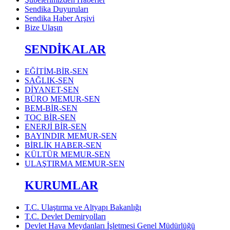
Sendika Duyuruları
Sendika Haber Arşivi
Bize Ulaşın
SENDİKALAR
EĞİTİM-BİR-SEN
SAĞLIK-SEN
DİYANET-SEN
BÜRO MEMUR-SEN
BEM-BİR-SEN
TOÇ BİR-SEN
ENERJİ BİR-SEN
BAYINDIR MEMUR-SEN
BİRLİK HABER-SEN
KÜLTÜR MEMUR-SEN
ULAŞTIRMA MEMUR-SEN
KURUMLAR
T.C. Ulaştırma ve Altyapı Bakanlığı
T.C. Devlet Demiryolları
Devlet Hava Meydanları İşletmesi Genel Müdürlüğü