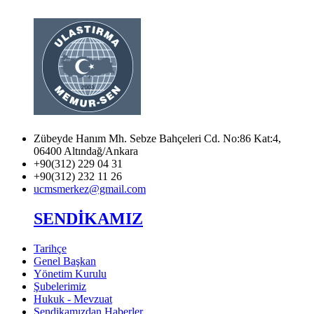
Zübeyde Hanım Mh. Sebze Bahçeleri Cd. No:86 Kat:4,
06400 Altındağ/Ankara
+90(312) 229 04 31
+90(312) 232 11 26
ucmsmerkez@gmail.com
SENDİKAMIZ
Tarihçe
Genel Başkan
Yönetim Kurulu
Şubelerimiz
Hukuk - Mevzuat
Sendikamızdan Haberler