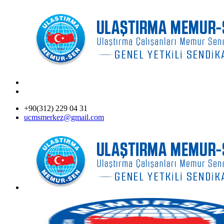
+90(312) 229 04 31
ucmsmerkez@gmail.com