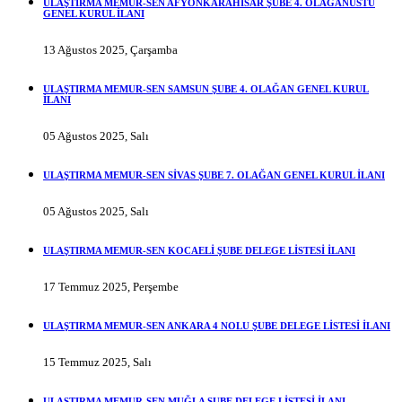
ULAŞTIRMA MEMUR-SEN AFYONKARAHİSAR ŞUBE 4. OLAĞANÜSTÜ
GENEL KURUL İLANI
13 Ağustos 2025, Çarşamba
ULAŞTIRMA MEMUR-SEN SAMSUN ŞUBE 4. OLAĞAN GENEL KURUL
İLANI
05 Ağustos 2025, Salı
ULAŞTIRMA MEMUR-SEN SİVAS ŞUBE 7. OLAĞAN GENEL KURUL İLANI
05 Ağustos 2025, Salı
ULAŞTIRMA MEMUR-SEN KOCAELİ ŞUBE DELEGE LİSTESİ İLANI
17 Temmuz 2025, Perşembe
ULAŞTIRMA MEMUR-SEN ANKARA 4 NOLU ŞUBE DELEGE LİSTESİ İLANI
15 Temmuz 2025, Salı
ULAŞTIRMA MEMUR-SEN MUĞLA ŞUBE DELEGE LİSTESİ İLANI