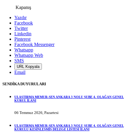
Kapanış
Yazdır
Facebook
Twitter
Linkedin
Pinterest
Facebook Messenger
Whatsapp
Whatsapp Web
SMS
URL Kopyala
Email
SENDİKA DUYURULARI
ULAŞTIRMA MEMUR-SEN ANKARA 3 NOLU ŞUBE 4. OLAĞAN GENEL
KURUL İLANI
06 Temmuz 2026, Pazartesi
ULAŞTIRMA MEMUR-SEN ANKARA 3 NOLU ŞUBE 4. OLAĞAN GENEL
KURULU KESİNLEŞMİŞ DELEGE LİSTESİ İLANI