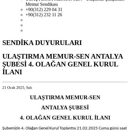
Memur Sendikası
+90(312) 229 04 31
+90(312) 232 11 26
SENDİKA DUYURULARI
ULAŞTIRMA MEMUR-SEN ANTALYA
ŞUBESİ 4. OLAĞAN GENEL KURUL
İLANI
21 Ocak 2025, Salı
ULAŞTIRMA MEMUR-SEN
ANTALYA ŞUBESİ
4. OLAĞAN GENEL KURUL İLANI
Şubemizin 4. Olağan Genel Kurul Toplantısı 21.02.2025 Cuma günü saat