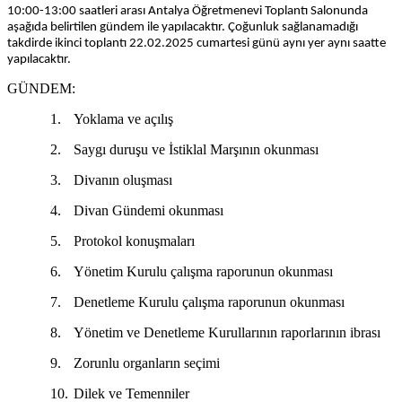
10:00-13:00 saatleri arası Antalya Öğretmenevi Toplantı Salonunda
aşağıda belirtilen gündem ile yapılacaktır. Çoğunluk sağlanamadığı
takdirde ikinci toplantı 22.02.2025 cumartesi günü aynı yer aynı saatte
yapılacaktır.
GÜNDEM:
1.
Yoklama ve açılış
2.
Saygı duruşu ve İstiklal Marşının okunması
3.
Divanın oluşması
4.
Divan Gündemi okunması
5.
Protokol konuşmaları
6.
Yönetim Kurulu çalışma raporunun okunması
7.
Denetleme Kurulu çalışma raporunun okunması
8.
Yönetim ve Denetleme Kurullarının raporlarının ibrası
9.
Zorunlu organların seçimi
10.
Dilek ve Temenniler