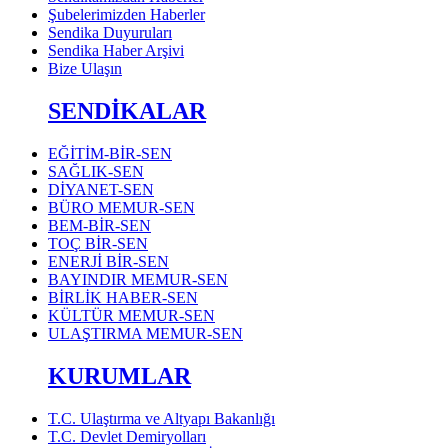
Şubelerimizden Haberler
Sendika Duyuruları
Sendika Haber Arşivi
Bize Ulaşın
SENDİKALAR
EĞİTİM-BİR-SEN
SAĞLIK-SEN
DİYANET-SEN
BÜRO MEMUR-SEN
BEM-BİR-SEN
TOÇ BİR-SEN
ENERJİ BİR-SEN
BAYINDIR MEMUR-SEN
BİRLİK HABER-SEN
KÜLTÜR MEMUR-SEN
ULAŞTIRMA MEMUR-SEN
KURUMLAR
T.C. Ulaştırma ve Altyapı Bakanlığı
T.C. Devlet Demiryolları