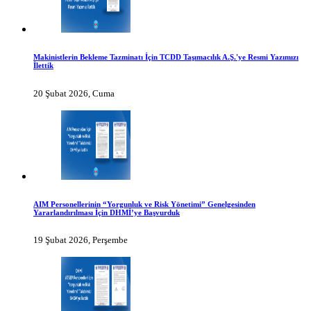
Makinistlerin Bekleme Tazminatı İçin TCDD Taşımacılık A.Ş.'ye Resmi Yazımızı
İlettik
20 Şubat 2026, Cuma
AIM Personellerinin “Yorgunluk ve Risk Yönetimi” Genelgesinden
Yararlandırılması İçin DHMİ’ye Başvurduk
19 Şubat 2026, Perşembe