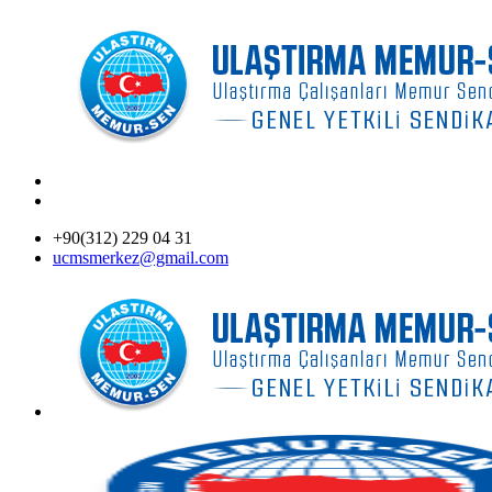
+90(312) 229 04 31
ucmsmerkez@gmail.com