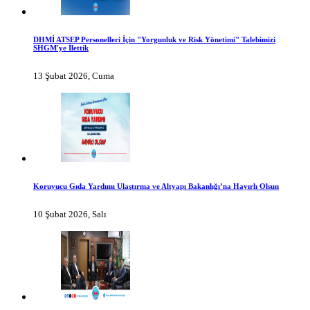
DHMİ ATSEP Personelleri İçin "Yorgunluk ve Risk Yönetimi" Talebimizi
SHGM'ye İlettik
13 Şubat 2026, Cuma
Koruyucu Gıda Yardımı Ulaştırma ve Altyapı Bakanlığı’na Hayırlı Olsun
10 Şubat 2026, Salı