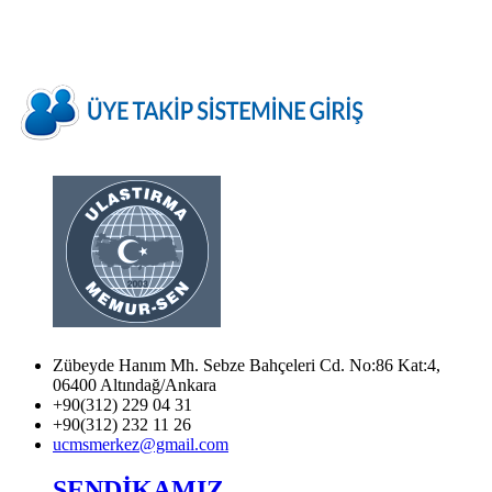
Zübeyde Hanım Mh. Sebze Bahçeleri Cd. No:86 Kat:4,
06400 Altındağ/Ankara
+90(312) 229 04 31
+90(312) 232 11 26
ucmsmerkez@gmail.com
SENDİKAMIZ