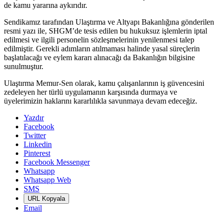
de kamu yararına aykırıdır.
Sendikamız tarafından Ulaştırma ve Altyapı Bakanlığına gönderilen
resmi yazı ile, SHGM’de tesis edilen bu hukuksuz işlemlerin iptal
edilmesi ve ilgili personelin sözleşmelerinin yenilenmesi talep
edilmiştir. Gerekli adımların atılmaması halinde yasal süreçlerin
başlatılacağı ve eylem kararı alınacağı da Bakanlığın bilgisine
sunulmuştur.
Ulaştırma Memur-Sen olarak, kamu çalışanlarının iş güvencesini
zedeleyen her türlü uygulamanın karşısında durmaya ve
üyelerimizin haklarını kararlılıkla savunmaya devam edeceğiz.
Yazdır
Facebook
Twitter
Linkedin
Pinterest
Facebook Messenger
Whatsapp
Whatsapp Web
SMS
URL Kopyala
Email