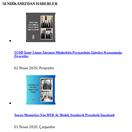
SENDİKAMIZDAN HABERLER
TCDD İzmir Liman İşletmesi Müdürlüğü Personelinin Talepleri Kapsamında
Ziyaretler
02 Nisan 2026, Perşembe
Apron Memurları İçin MYK ile Meslek Standardı Protokolü İmzalandı
01 Nisan 2026, Çarşamba