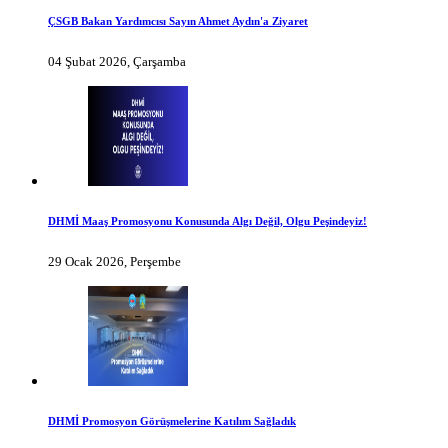
ÇSGB Bakan Yardımcısı Sayın Ahmet Aydın'a Ziyaret
04 Şubat 2026, Çarşamba
DHMİ Maaş Promosyonu Konusunda Algı Değil, Olgu Peşindeyiz!
29 Ocak 2026, Perşembe
DHMİ Promosyon Görüşmelerine Katılım Sağladık