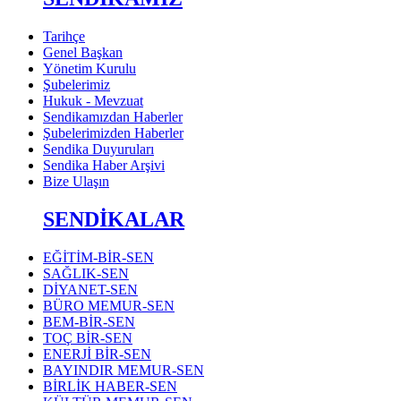
Tarihçe
Genel Başkan
Yönetim Kurulu
Şubelerimiz
Hukuk - Mevzuat
Sendikamızdan Haberler
Şubelerimizden Haberler
Sendika Duyuruları
Sendika Haber Arşivi
Bize Ulaşın
SENDİKALAR
EĞİTİM-BİR-SEN
SAĞLIK-SEN
DİYANET-SEN
BÜRO MEMUR-SEN
BEM-BİR-SEN
TOÇ BİR-SEN
ENERJİ BİR-SEN
BAYINDIR MEMUR-SEN
BİRLİK HABER-SEN