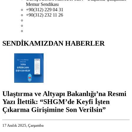
Memur Sendikası
+90(312) 229 04 31
+90(312) 232 11 26
SENDİKAMIZDAN HABERLER
Ulaştırma ve Altyapı Bakanlığı’na Resmi
Yazı İlettik: “SHGM’de Keyfi İşten
Çıkarma Girişimine Son Verilsin”
17 Aralık 2025, Çarşamba