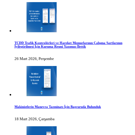
TCDD Trafik Kontrolörleri ve Hareket Memurlarının Çalışma Şartlarının
İyileştirilmesi İçin Kuruma Resmi Yazımızı İlettik
26 Mart 2026, Perşembe
Makinistlerin Manevra Tazminatı İçin Başvuruda Bulunduk
18 Mart 2026, Çarşamba