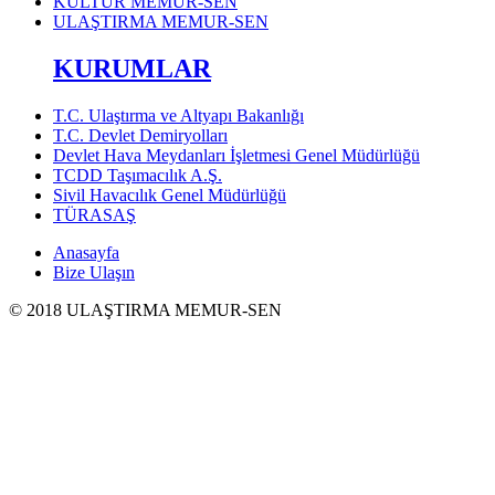
KÜLTÜR MEMUR-SEN
ULAŞTIRMA MEMUR-SEN
KURUMLAR
T.C. Ulaştırma ve Altyapı Bakanlığı
T.C. Devlet Demiryolları
Devlet Hava Meydanları İşletmesi Genel Müdürlüğü
TCDD Taşımacılık A.Ş.
Sivil Havacılık Genel Müdürlüğü
TÜRASAŞ
Anasayfa
Bize Ulaşın
© 2018 ULAŞTIRMA MEMUR-SEN