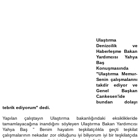
Ulaştırma
Denizcilik ve
Haberleşme Bakan
Yardımcısı Yahya
Baş
Konuşmasında
"Ulaştırma Memur-
Senin çalışmalarını
takdir ediyor ve
Genel Başkan
Cankesen'ide
bundan dolayı
tebrik ediyorum" dedi.
Yapılan çalıştayın Ulaştırma bakanlığındaki eksiklikleride
tamamlayacağına inandığını söyleyen Ulaştırma Bakan Yardımcısı
Yahya Baş " Benim hayatım teşkilatçılıkla geçti teşkilat
çalışmalarının nekadar zor olduğunu iyi biliyorum iyi bir teşkilatçıda