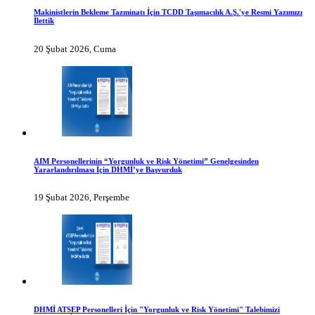
Makinistlerin Bekleme Tazminatı İçin TCDD Taşımacılık A.Ş.'ye Resmi Yazımızı
İlettik
20 Şubat 2026, Cuma
AIM Personellerinin “Yorgunluk ve Risk Yönetimi” Genelgesinden
Yararlandırılması İçin DHMİ’ye Başvurduk
19 Şubat 2026, Perşembe
DHMİ ATSEP Personelleri İçin "Yorgunluk ve Risk Yönetimi" Talebimizi