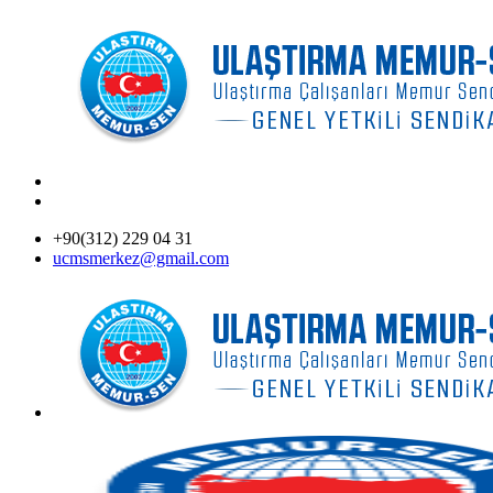
+90(312) 229 04 31
ucmsmerkez@gmail.com