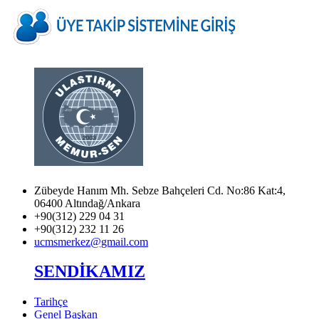
Zübeyde Hanım Mh. Sebze Bahçeleri Cd. No:86 Kat:4,
06400 Altındağ/Ankara
+90(312) 229 04 31
+90(312) 232 11 26
ucmsmerkez@gmail.com
SENDİKAMIZ
Tarihçe
Genel Başkan