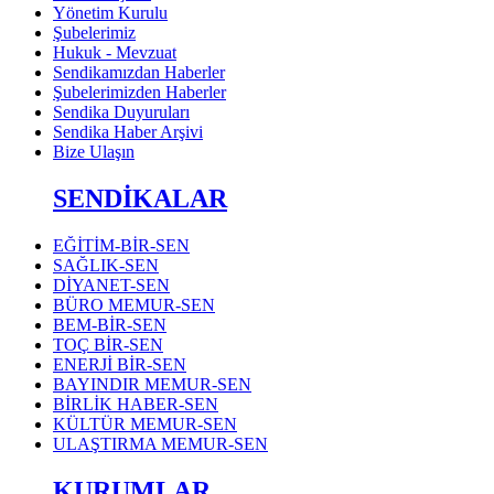
Yönetim Kurulu
Şubelerimiz
Hukuk - Mevzuat
Sendikamızdan Haberler
Şubelerimizden Haberler
Sendika Duyuruları
Sendika Haber Arşivi
Bize Ulaşın
SENDİKALAR
EĞİTİM-BİR-SEN
SAĞLIK-SEN
DİYANET-SEN
BÜRO MEMUR-SEN
BEM-BİR-SEN
TOÇ BİR-SEN
ENERJİ BİR-SEN
BAYINDIR MEMUR-SEN
BİRLİK HABER-SEN
KÜLTÜR MEMUR-SEN
ULAŞTIRMA MEMUR-SEN
KURUMLAR