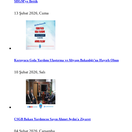
SHGM'ye İlettik
13 Şubat 2026, Cuma
Koruyucu Gıda Yardımı Ulaştırma ve Altyapı Bakanlığı’na Hayırlı Olsun
10 Şubat 2026, Salı
ÇSGB Bakan Yardımcısı Sayın Ahmet Aydın'a Ziyaret
04 Şubat 2026, Çarşamba