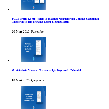
TCDD Trafik Kontrolörleri ve Hareket Memurlarının Çalışma Şartlarının
İyileştirilmesi İçin Kuruma Resmi Yazımızı İlettik
26 Mart 2026, Perşembe
Makinistlerin Manevra Tazminatı İçin Başvuruda Bulunduk
18 Mart 2026, Çarşamba