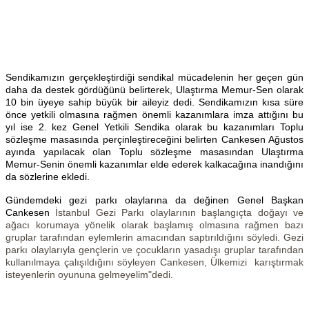
Sendikamızın gerçekleştirdiği sendikal mücadelenin her geçen gün
daha da destek gördüğünü belirterek, Ulaştırma Memur-Sen olarak
10 bin üyeye sahip büyük bir aileyiz dedi. Sendikamızın kısa süre
önce yetkili olmasına rağmen önemli kazanımlara imza attığını bu
yıl ise 2. kez Genel Yetkili Sendika olarak bu kazanımları Toplu
sözleşme masasında perçinleştireceğini belirten Cankesen Ağustos
ayında yapılacak olan Toplu sözleşme masasından Ulaştırma
Memur-Senin önemli kazanımlar elde ederek kalkacağına inandığını
da sözlerine ekledi.
Gündemdeki gezi parkı olaylarına da değinen Genel Başkan
Cankesen
İstanbul Gezi Parkı olaylarının başlangıçta doğayı ve
ağacı korumaya yönelik olarak başlamış olmasına rağmen bazı
gruplar tarafından eylemlerin amacından saptırıldığını söyledi. Gezi
parkı olaylarıyla gençlerin ve çocukların yasadışı gruplar tarafından
kullanılmaya çalışıldığını söyleyen Cankesen, Ülkemizi karıştırmak
isteyenlerin oyununa gelmeyelim"dedi.