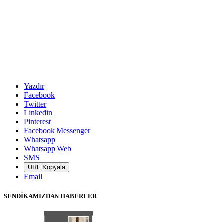
Yazdır
Facebook
Twitter
Linkedin
Pinterest
Facebook Messenger
Whatsapp
Whatsapp Web
SMS
URL Kopyala
Email
SENDİKAMIZDAN HABERLER