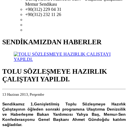
Memur Sendikası
+90(312) 229 04 31
+90(312) 232 11 26
SENDİKAMIZDAN HABERLER
TOLU SÖZLEŞMEYE HAZIRLIK
ÇALIŞTAYI YAPILDI.
13 Haziran 2013, Perşembe
Sendikamız 1.Genişletilmiş Toplu Sözleşmeye Hazırlık
Çalıştayının öğleden sonraki programına Ulaştırma Denizcilik
ve Haberleşme Bakan Yardımcısı Yahya Baş, Memur-Sen
Konfederasyonu Genel Başkanı Ahmet Gündoğdu katılım
sağladılar.