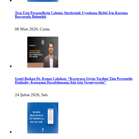
Tren Üstü Personellerin Çalışma Sürelerinde Uygulama Birliği İçin Kuruma
Başvuruda Bulunduk
06 Mart 2026, Cuma
Genel Başkan Dr. Kenan Çalışkan: “Koruyucu Giyim Yardımı Tüm Personelin
Hakkıdır; Kapsamın Daraltılmasına Asla İzin Vermeyeceğiz”
24 Şubat 2026, Salı